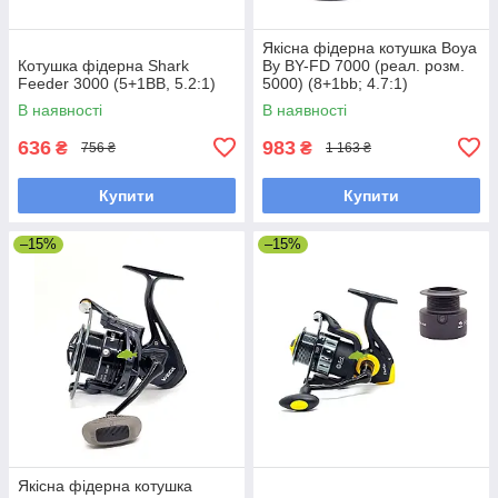
Якісна фідерна котушка Boya
Котушка фідерна Shark
By BY-FD 7000 (реал. розм.
Feeder 3000 (5+1BB, 5.2:1)
5000) (8+1bb; 4.7:1)
В наявності
В наявності
636
983
₴
₴
756 ₴
1 163 ₴
Купити
Купити
–15%
–15%
Якісна фідерна котушка