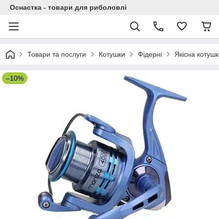
Оснастка - товари для риболовлі
Товари та послуги
Котушки
Фідерні
Якісна котушк
–10%