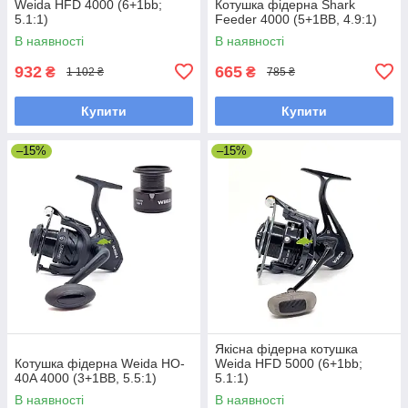
Weida HFD 4000 (6+1bb;
Котушка фідерна Shark
5.1:1)
Feeder 4000 (5+1BB, 4.9:1)
В наявності
В наявності
932
665
₴
₴
1 102 ₴
785 ₴
Купити
Купити
–15%
–15%
Якісна фідерна котушка
Котушка фідерна Weida HO-
Weida HFD 5000 (6+1bb;
40A 4000 (3+1BB, 5.5:1)
5.1:1)
В наявності
В наявності