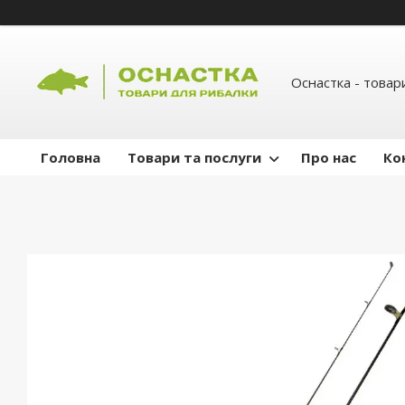
Оснастка - товар
Головна
Товари та послуги
Про нас
Ко