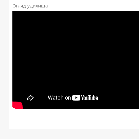
Огляд удилища