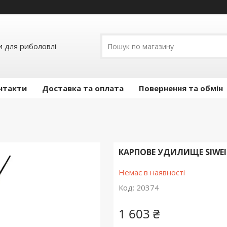
и для риболовлі
нтакти
Доставка та оплата
Повернення та обмін
КАРПОВЕ УДИЛИЩЕ SIWEIDA
Немає в наявності
Код:
20374
1 603 ₴