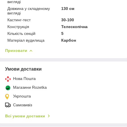
вигляді
Довжина у складеному
130 см
вигляді
Кастинг-тест
30-100
Конструкція
Телескопічна
Кількість секцій
5
Матеріал вудилища
Карбон
Приховати
Умови доставки
Нова Пошта
Магазини Rozetka
Укрпошта
Самовивіз
Всі умови доставки