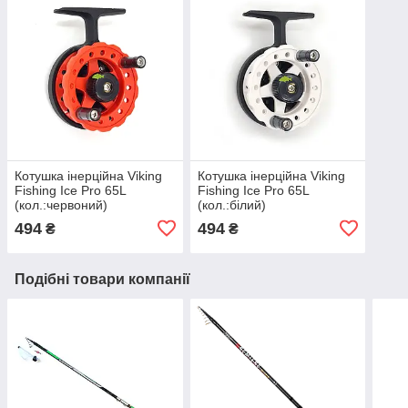
Котушка інерційна Viking
Котушка інерційна Viking
Fishing Ice Pro 65L
Fishing Ice Pro 65L
(кол.:червоний)
(кол.:білий)
494
494
₴
₴
Подібні товари компанії