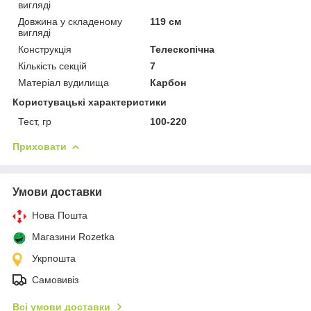
вигляді
Довжина у складеному
119 см
вигляді
Конструкція
Телескопічна
Кількість секцій
7
Матеріал вудилища
Карбон
Користувацькі характеристики
Тест, гр
100-220
Приховати
Умови доставки
Нова Пошта
Магазини Rozetka
Укрпошта
Самовивіз
Всі умови доставки