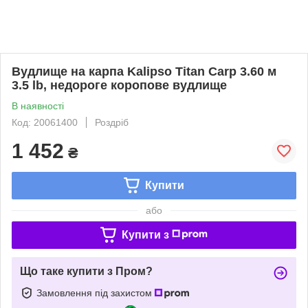
Вудлище на карпа Kalipso Titan Carp 3.60 м
3.5 lb, недороге коропове вудлище
В наявності
Код: 20061400
Роздріб
1 452
₴
Купити
або
Купити з
Що таке купити з Пром?
Замовлення під захистом