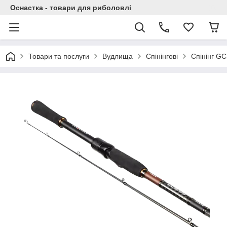
Оснастка - товари для риболовлі
Товари та послуги
Вудлища
Спінінгові
Спінінг GC