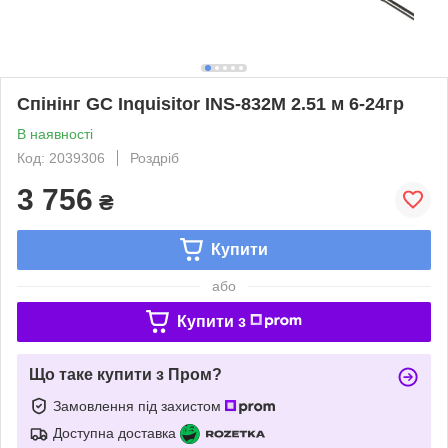
Спінінг GC Inquisitor INS-832M 2.51 м 6-24гр
В наявності
Код: 2039306
Роздріб
3 756
₴
Купити
або
Купити з
Що таке купити з Пром?
Замовлення під захистом
Доступна доставка