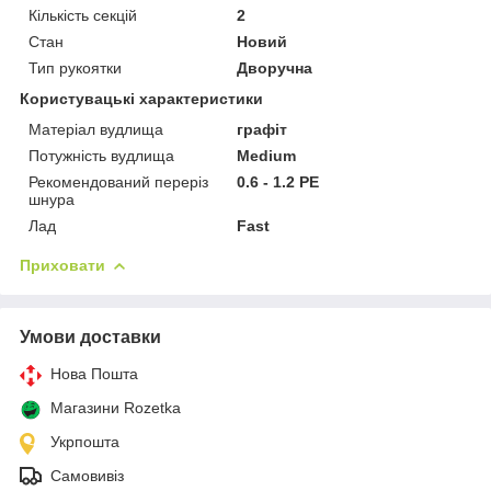
Кількість секцій
2
Стан
Новий
Тип рукоятки
Дворучна
Користувацькі характеристики
Матеріал вудлища
графіт
Потужність вудлища
Medium
Рекомендований переріз
0.6 - 1.2 PE
шнура
Лад
Fast
Приховати
Умови доставки
Нова Пошта
Магазини Rozetka
Укрпошта
Самовивіз