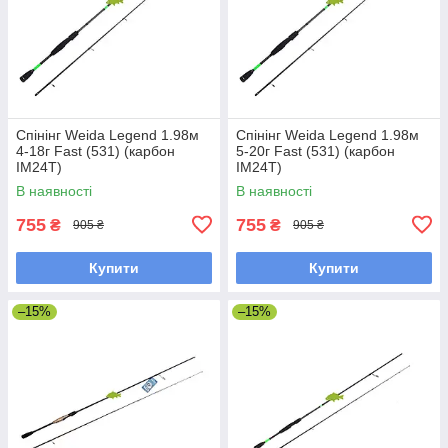
Спінінг Weida Legend 1.98м
Спінінг Weida Legend 1.98м
4-18г Fast (531) (карбон
5-20г Fast (531) (карбон
IM24T)
IM24T)
В наявності
В наявності
755
755
₴
₴
905 ₴
905 ₴
Купити
Купити
–15%
–15%