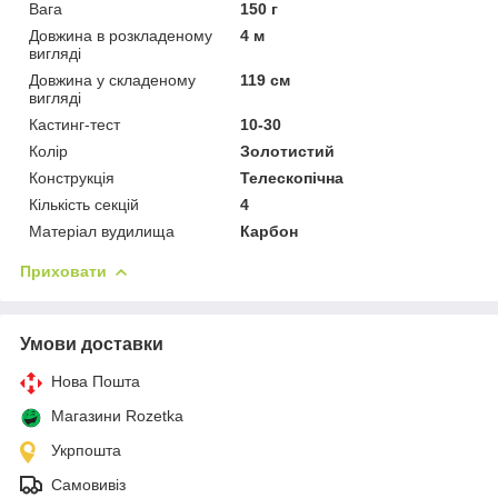
Вага
150 г
Довжина в розкладеному
4 м
вигляді
Довжина у складеному
119 см
вигляді
Кастинг-тест
10-30
Колір
Золотистий
Конструкція
Телескопічна
Кількість секцій
4
Матеріал вудилища
Карбон
Приховати
Умови доставки
Нова Пошта
Магазини Rozetka
Укрпошта
Самовивіз